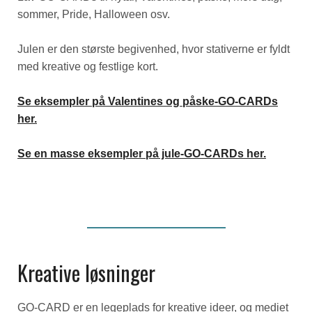
sommer, Pride, Halloween osv.
Julen er den største begivenhed, hvor stativerne er fyldt
med kreative og festlige kort.
Se eksempler på Valentines og påske-GO-CARDs
her.
Se en masse eksempler på jule-GO-CARDs her.
Kreative løsninger
GO-CARD er en legeplads for kreative ideer, og mediet