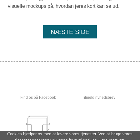
visuelle mockups på, hvordan jeres kort kan se ud.
NÆSTE SIDE
Find os på Facebook
Tilmeld nyhedsbrev
Cookies hjælper os med at levere vores tjenester. Ved at bruge vores