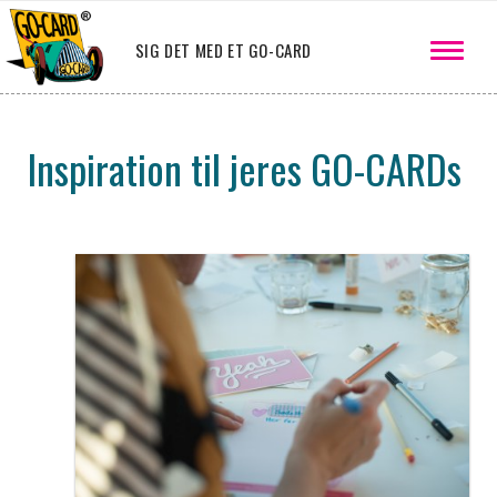
SIG DET MED ET GO-CARD
Inspiration til jeres GO-CARDs