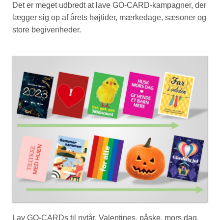
Det er meget udbredt at lave GO-CARD-kampagner, der
lægger sig op af årets højtider, mærkedage, sæsoner og
store begivenheder.
Lav GO-CARDs til nytår, Valentines, påske, mors dag,