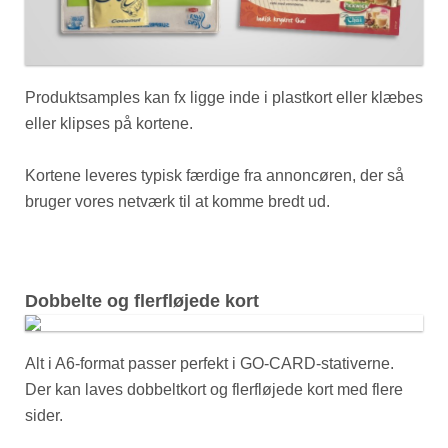
Produktsamples kan fx ligge inde i plastkort eller klæbes
eller klipses på kortene.
Kortene leveres typisk færdige fra annoncøren, der så
bruger vores netværk til at komme bredt ud.
Dobbelte og flerfløjede kort
Alt i A6-format passer perfekt i GO-CARD-stativerne.
Der kan laves dobbeltkort og flerfløjede kort med flere
sider.