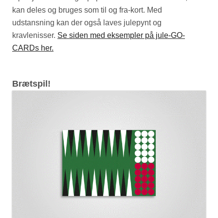
kan deles og bruges som til og fra-kort. Med
udstansning kan der også laves julepynt og
kravlenisser.
Se siden med eksempler på jule-GO-
CARDs her.
Brætspil!