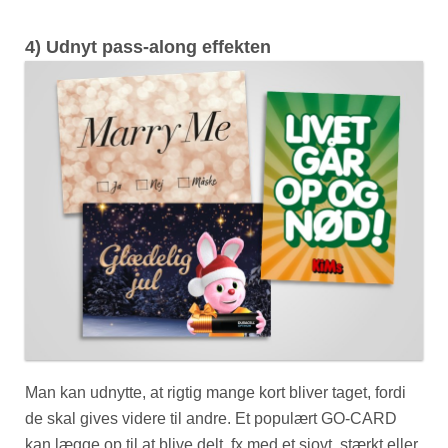
4) Udnyt pass-along effekten
Man kan udnytte, at rigtig mange kort bliver taget, fordi
de skal gives videre til andre. Et populært GO-CARD
kan lægge op til at blive delt, fx med et sjovt, stærkt eller