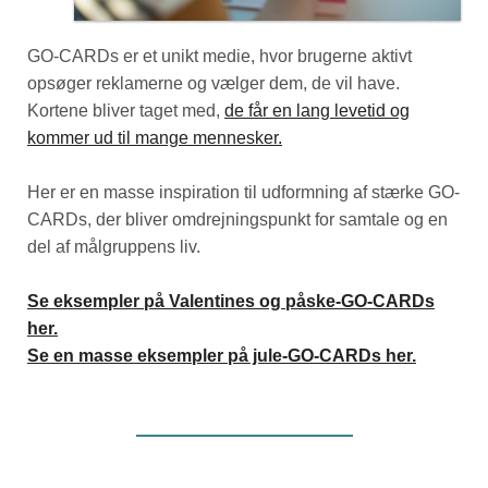
GO-CARDs er et unikt medie, hvor brugerne aktivt
opsøger reklamerne og vælger dem, de vil have.
Kortene bliver taget med,
de får en lang levetid og
kommer ud til mange mennesker.
Her er en masse inspiration til udformning af stærke GO-
CARDs, der bliver omdrejningspunkt for samtale og en
del af målgruppens liv.
Se eksempler på Valentines og påske-GO-CARDs
her.
Se en masse eksempler på jule-GO-CARDs her.