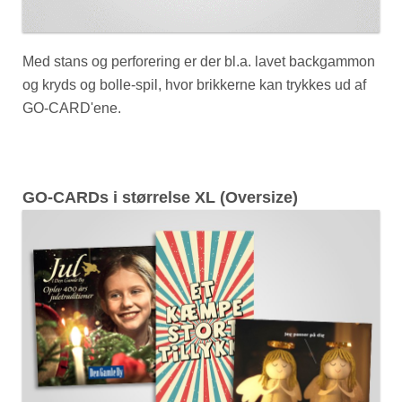
Med stans og perforering er der bl.a. lavet backgammon
og kryds og bolle-spil, hvor brikkerne kan trykkes ud af
GO-CARD'ene.
GO-CARDs i størrelse XL (Oversize)