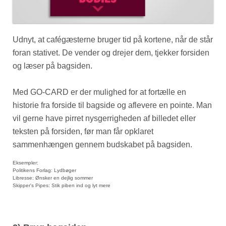
Udnyt, at cafégæsterne bruger tid på kortene, når de står
foran stativet. De vender og drejer dem, tjekker forsiden
og læser på bagsiden.
Med GO-CARD er der mulighed for at fortælle en
historie fra forside til bagside og aflevere en pointe. Man
vil gerne have pirret nysgerrigheden af billedet eller
teksten på forsiden, før man får opklaret
sammenhængen gennem budskabet på bagsiden.
Eksempler:
Politikens Forlag: Lydbøger
Libresse: Ønsker en dejlig sommer
Skipper's Pipes: Stik piben ind og lyt mere