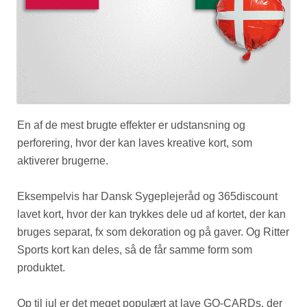
En af de mest brugte effekter er udstansning og
perforering, hvor der kan laves kreative kort, som
aktiverer brugerne.
Eksempelvis har Dansk Sygeplejeråd og 365discount
lavet kort, hvor der kan trykkes dele ud af kortet, der kan
bruges separat, fx som dekoration og på gaver. Og Ritter
Sports kort kan deles, så de får samme form som
produktet.
Op til jul er det meget populært at lave GO-CARDs, der