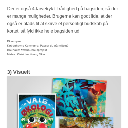
Der er også 4-farvetryk til rådighed på bagsiden, så der
er mange muligheder. Brugerne kan godt lide, at der
også er plads til at skrive et personligt budskab på
kortet, så fyld ikke hele bagsiden ud.
Eksempler:
Københavns Kommune: Passer du på miljøet?
Bauhaus: #mitbauhausprojekt
Matas: Plaisir for Young Skin
3) Visuelt