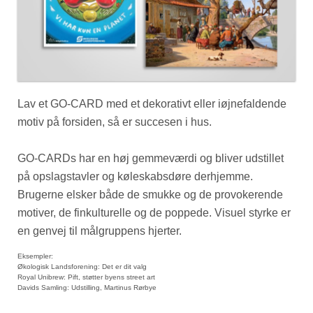
Lav et GO-CARD med et dekorativt eller iøjnefaldende
motiv på forsiden, så er succesen i hus.
GO-CARDs har en høj gemmeværdi og bliver udstillet
på opslagstavler og køleskabsdøre derhjemme.
Brugerne elsker både de smukke og de provokerende
motiver, de finkulturelle og de poppede. Visuel styrke er
en genvej til målgruppens hjerter.
Eksempler:
Økologisk Landsforening: Det er dit valg
Royal Unibrew: Pift, støtter byens street art
Davids Samling: Udstilling, Martinus Rørbye