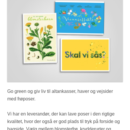
Go green og giv liv til altankasser, haver og vejsider
med frøposer.
Vi har en leverandør, der kan lave poser i den rigtige
kvalitet, hvor der også er god plads til tryk på forside og
bagside. Vælg mellem blomsterfrø, krydderurter og