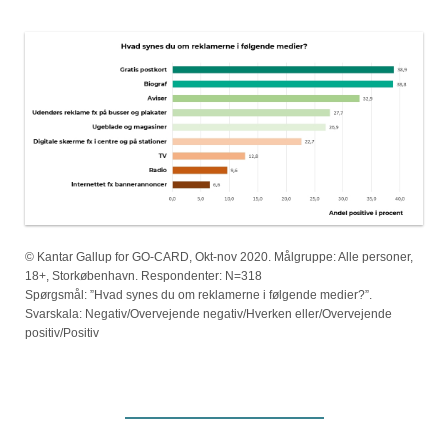
© Kantar Gallup for GO-CARD, Okt-nov 2020. Målgruppe: Alle personer,
18+, Storkøbenhavn. Respondenter: N=318
Spørgsmål: ”Hvad synes du om reklamerne i følgende medier?”.
Svarskala: Negativ/Overvejende negativ/Hverken eller/Overvejende
positiv/Positiv