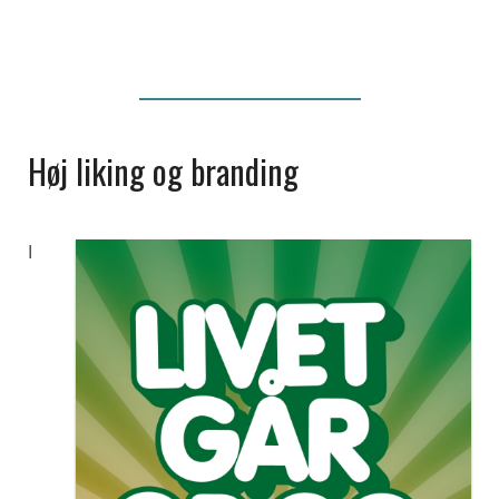
Høj liking og branding
I