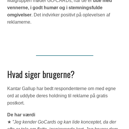
Målgruppen møder GO-CARDs, når de er
ude med
vennerne, i godt humør og i stemningsfulde
omgivelser
. Det indvirker positivt på oplevelsen af
reklamerne.
Hvad siger brugerne?
Kantar Gallup har bedt respondenterne om med egne
ord at uddybe deres holdning til reklame på gratis
postkort.
De har værdi
★
”Jeg kender GoCards og kan lide konceptet, da der