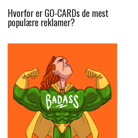
Hvorfor er GO-CARDs de mest
populære reklamer?